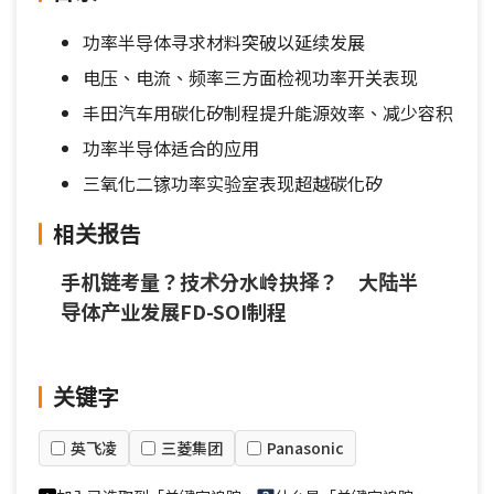
功率半导体寻求材料突破以延续发展
电压、电流、频率三方面检视功率开关表现
丰田汽车用碳化矽制程提升能源效率、减少容积
功率半导体适合的应用
三氧化二镓功率实验室表现超越碳化矽
相关报告
手机链考量？技术分水岭抉择？ 大陆半
导体产业发展FD-SOI制程
关键字
英飞凌
三菱集团
Panasonic