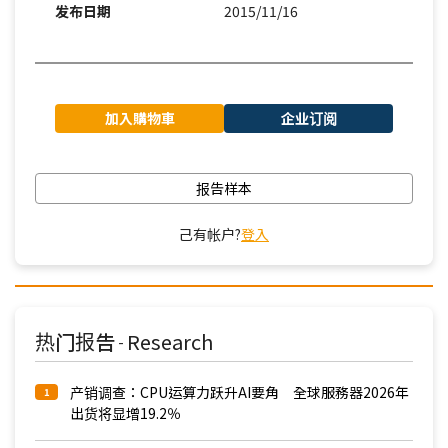
发布日期
2015/11/16
加入購物車
企业订阅
报告样本
己有帐户?
登入
热门报告
Research
-
产销调查：CPU运算力跃升AI要角 全球服務器2026年
1
出货将显增19.2％