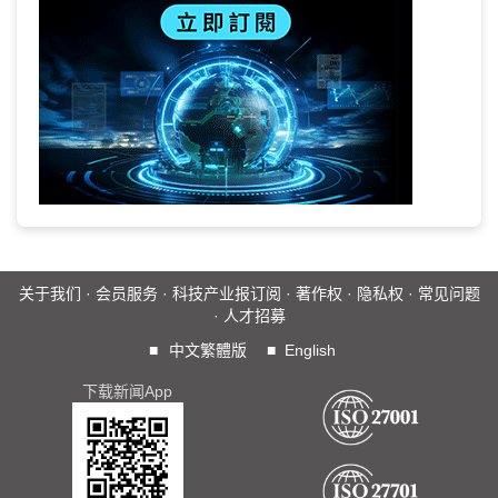
关于我们
·
会员服务
·
科技产业报订阅
·
著作权
·
隐私权
·
常见问题
·
人才招募
■
中文繁體版
■
English
下载新闻App