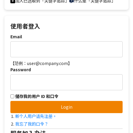
加入已选取到「关键字追踪」
什么是「关键字追踪」
使用者登入
Email
【范例：user@company.com】
Password
储存我的用户 ID 和口令
Login
新个人用户请先注册。
我忘了我的口令？