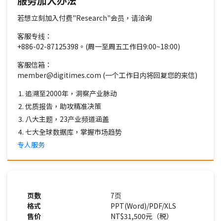
服务加入办法
若想立刻加入付费"Research"会员，请洽询
客服专线：
+886-02-87125398。(周一至周五工作日9:00~18:00)
客服信箱：
member@digitimes.com (一个工作日内将回复您的来信)
追溯至2000年，洞察产业脉动
优质报告，助攻精准决策
八大主题，23产业频道涵盖
七大全球数据库，掌握市场趋势
专人服务
页数
7页
格式
PPT(Word)/PDF/XLS
售价
NT$31,500元（税）