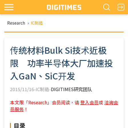
Research
›
IC制造
传统材料Bulk Si技术近极
限 功率半导体大厂加速投
入GaN、SiC开发
2015/11/16-IC制造-
DIGITIMES研究团队
本文限「Research」会员阅读，请
登入会员
或
洽询会
员服务
！
目录