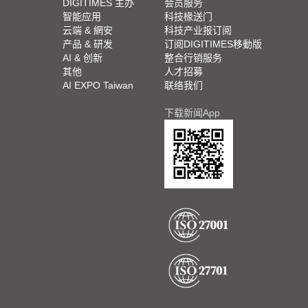
DIGITIMES 主办
会员服务
智能应用
科技椽送门
云端 & 網安
科技产业报订阅
产品 & 研发
订阅DIGITIMES移動版
AI & 创新
整合行销服务
其他
人才招募
AI EXPO Taiwan
联络我们
下载新闻App