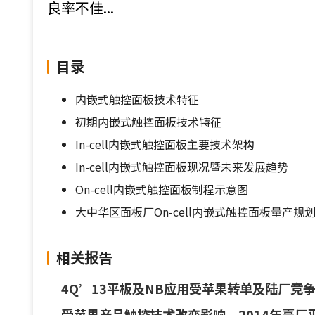
良率不佳...
目录
内嵌式触控面板技术特征
初期内嵌式触控面板技术特征
In-cell内嵌式触控面板主要技术架构
In-cell内嵌式触控面板现况暨未来发展趋势
On-cell内嵌式触控面板制程示意图
大中华区面板厂On-cell内嵌式触控面板量产规
相关报告
4Q’13平板及NB应用受苹果转单及陆厂竞争
受苹果产品触控技术改变影响 2014年臺厂