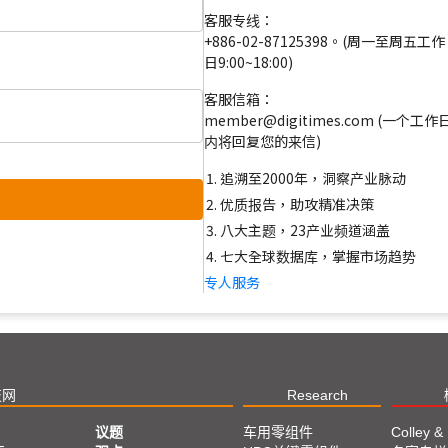
客服专线：
+886-02-87125398。(周一至周五工作
日9:00~18:00)
客服信箱：
member@digitimes.com (一个工作
内将回复您的来信)
追溯至2000年，洞察产业脉动
优质报告，助攻精准决策
八大主题，23产业频道涵盖
七大全球数据库，掌握市场趋势
专人服务
技网
Research
议题
车用零组件
Colley &