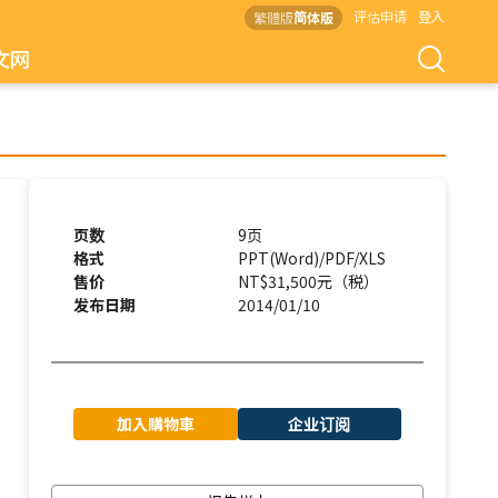
评估申请
登入
繁體版
简体版
文网
页数
9页
格式
PPT(Word)/PDF/XLS
售价
NT$31,500元（税）
发布日期
2014/01/10
加入購物車
企业订阅