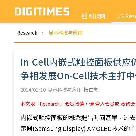
科技网
Res
Research
›
显示科技与应用
In-Cell内嵌式触控面板供
争相发展On-Cell技术主打
2014/01/10-显示科技与应用-
杨仁杰
本文限「Research」会员阅读，请
登入会员
或
洽询会
内嵌式触控面板的概念提出时间甚早，过去
示器(Samsung Display) AMOLE