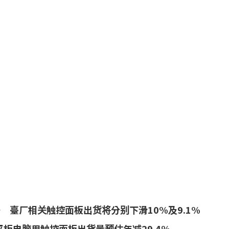
划
 臺厂相关触控面板出货将分别下滑10%及9.1%
平板电脑用触控面板出货量预估年减29.4%