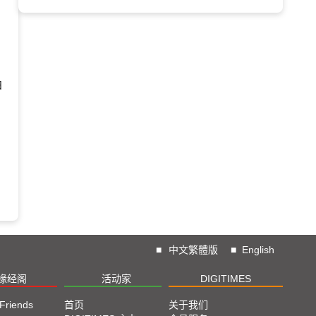
日
■
中文繁體版
■
English
椽经阁
活动家
DIGITIMES
 Friends
首页
关于我们