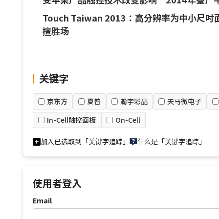
Touch Taiwan 2013：高分辨率为中小尺
擅胜场
关键字
京东方
夏普
瀚宇彩晶
天马微电子
In-Cell触控面板
On-Cell
加入已选取到「关键字追踪」
什么是「关键字追踪」
使用者登入
Email