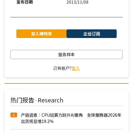
发布日期
2013/11/08
加入購物車
企业订阅
报告样本
己有帐户?
登入
热门报告
Research
-
产销调查：CPU运算力跃升AI要角 全球服務器2026年
1
出货将显增19.2％