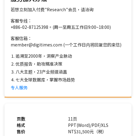
若想立刻加入付费"Research"会员，请洽询
客服专线：
+886-02-87125398。(周一至周五工作日9:00~18:00)
客服信箱：
member@digitimes.com (一个工作日内将回复您的来信)
追溯至2000年，洞察产业脉动
优质报告，助攻精准决策
八大主题，23产业频道涵盖
七大全球数据库，掌握市场趋势
专人服务
页数
11页
格式
PPT(Word)/PDF/XLS
售价
NT$31,500元（税）