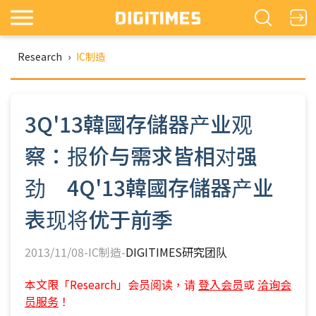
Research
›
IC制造
3Q'13韓國存儲器产业观
察：报价与需求皆相对强
劲 4Q'13韓國存儲器产业
表现将优于前季
2013/11/08-IC制造-
DIGITIMES研究团队
本文限「Research」会员阅读，请
登入会员
或
洽询会
员服务
！