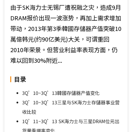
由于SK海力士无锡厂遭祝融之灾，造成9月
DRAM报价出现一波涨势，再加上需求增加
带动，2013年第3季韓國存儲器产值突破10
萬億韩元(约90亿美元)大关，可谓重回
2010年荣景。但营业利益率表现方面，仍
难以回到30%附近...
目录
3Q’10~3Q’13韓國存儲器产值变化
3Q’10~3Q’13三星与SK海力士存儲器事业营
收比较
1Q’11~3Q’13 SK海力士与三星DRAM位元出
货量季增率变化