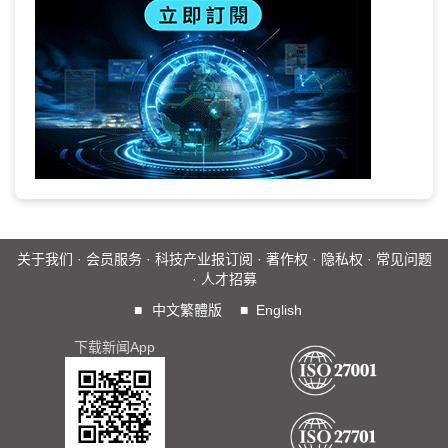
关于我们
·
会员服务
·
科技产业报订阅
·
著作权
·
隐私权
·
常见问题
·
人才招募
■
中文繁體版
■
English
下载新闻App