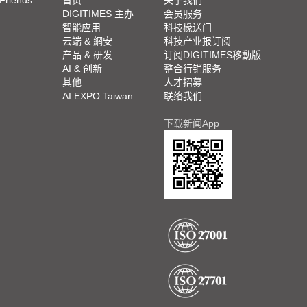
 Friends
首页
关于我们
DIGITIMES 主办
会员服务
智能应用
科技椽送门
云端 & 網安
科技产业报订阅
产品 & 研发
订阅DIGITIMES移動版
AI & 创新
整合行销服务
其他
人才招募
AI EXPO Taiwan
联络我们
下载新闻App