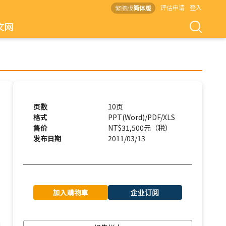
评估申请
登入
繁體版
简体版
文网
页数
10页
格式
PPT(Word)/PDF/XLS
售价
NT$31,500元（税）
发布日期
2011/03/13
加入購物車
企业订阅