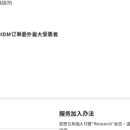
战(9)
IDM订单委外最大受惠者
服务加入办法
若想立刻加入付费"Research"会员，
洽询