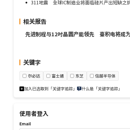
311地震 全球IC制造业将面临硅片产出短缺之挑
相关报告
先进制程与12吋晶圆产能领先 臺积电将成为
关键字
尔必达
富士通
东芝
信越半导体
加入已选取到「关键字追踪」
什么是「关键字追踪」
使用者登入
Email