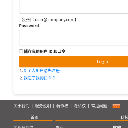
【范例：user@company.com】
Password
储存我的用户 ID 和口令
Login
新个人用户请先注册。
我忘了我的口令？
关于我们
服务说明
著作权
隐私权
常见问题
|
|
|
|
|
首页
科