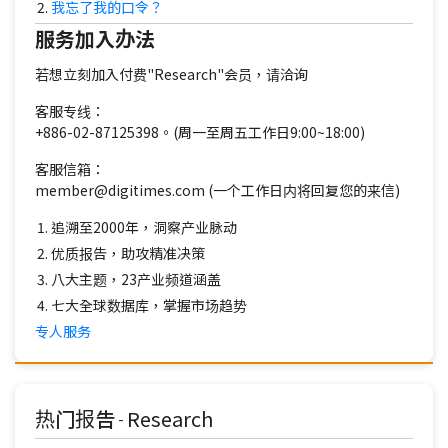
我忘了我的口令？
服务加入办法
若想立刻加入付费"Research"会员，请洽询
客服专线：
+886-02-87125398。(周一至周五工作日9:00~18:00)
客服信箱：
member@digitimes.com (一个工作日内将回复您的来信)
追溯至2000年，洞察产业脉动
优质报告，助攻精准决策
八大主题，23产业频道涵盖
七大全球数据库，掌握市场趋势
专人服务
热门报告
Research
-