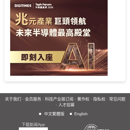
关于我们
·
会员服务
·
科技产业报订阅
·
著作权
·
隐私权
·
常见问题
·
人才招募
■
中文繁體版
■
English
下载新闻App