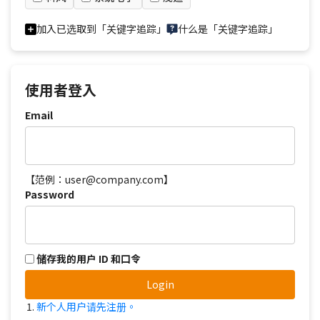
加入已选取到「关键字追踪」
什么是「关键字追踪」
使用者登入
Email
【范例：user@company.com】
Password
储存我的用户 ID 和口令
Login
新个人用户请先注册。