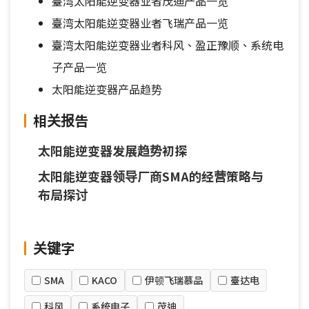
臺湾太阳能逆变器业者茂迪产品一览
臺湾太阳能逆变器业者飞瑞产品一览
臺湾太阳能逆变器业者科风、盈正豫顺、系统电
子产品一览
太阳能逆变器产品趋势
相关报告
太阳能逆变器发展趋势初探
太阳能逆变器领导厂商SMA的经营策略与
布局探讨
关键字
SMA
KACO
伊顿飞瑞慕品
臺达电
科风
系统电子
茂迪