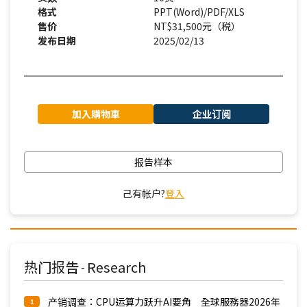
格式
PPT(Word)/PDF/XLS
售价
NT$31,500元（税）
发布日期
2025/02/13
加入購物車
企业订阅
报告样本
己有帐户?
登入
热门报告
Research
-
产销调查：CPU运算力跃升AI要角 全球服務器2026年
1