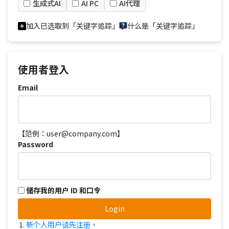
生成式AI
AI PC
AI代理
加入已选取到「关键字追踪」
什么是「关键字追踪」
使用者登入
Email
【范例：user@company.com】
Password
储存我的用户 ID 和口令
Login
新个人用户请先注册。