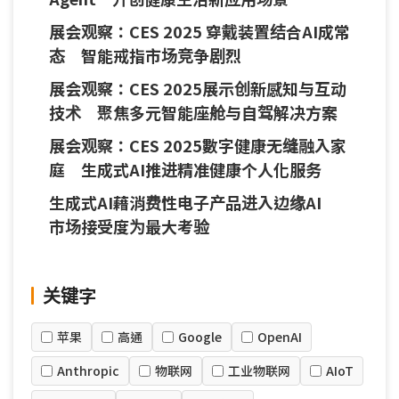
展会观察：CES 2025 穿戴装置结合AI成常
态 智能戒指市场竞争剧烈
展会观察：CES 2025展示创新感知与互动
技术 聚焦多元智能座舱与自驾解决方案
展会观察：CES 2025數字健康无缝融入家
庭 生成式AI推进精准健康个人化服务
生成式AI藉消费性电子产品进入边缘AI
市场接受度为最大考验
关键字
苹果
高通
Google
OpenAI
Anthropic
物联网
工业物联网
AIoT