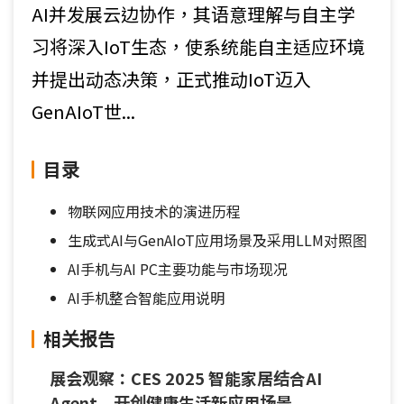
AI并发展云边协作，其语意理解与自主学
习将深入IoT生态，使系统能自主适应环境
并提出动态决策，正式推动IoT迈入
GenAIoT世...
目录
物联网应用技术的演进历程
生成式AI与GenAIoT应用场景及采用LLM对照图
AI手机与AI PC主要功能与市场现况
AI手机整合智能应用说明
相关报告
展会观察：CES 2025 智能家居结合AI
Agent 开创健康生活新应用场景