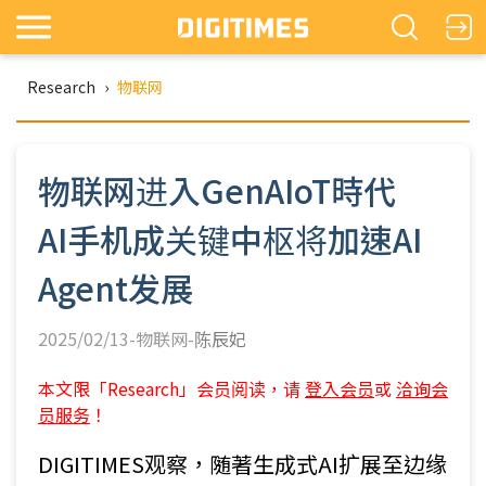
Research
›
物联网
物联网进入GenAIoT時代
AI手机成关键中枢将加速AI
Agent发展
2025/02/13-物联网-
陈辰妃
本文限「Research」会员阅读，请
登入会员
或
洽询会
员服务
！
DIGITIMES观察，随著生成式AI扩展至边缘