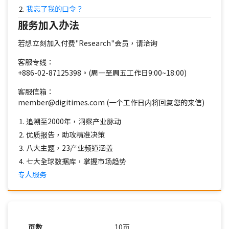
我忘了我的口令？
服务加入办法
若想立刻加入付费"Research"会员，请洽询
客服专线：
+886-02-87125398。(周一至周五工作日9:00~18:00)
客服信箱：
member@digitimes.com (一个工作日内将回复您的来信)
追溯至2000年，洞察产业脉动
优质报告，助攻精准决策
八大主题，23产业频道涵盖
七大全球数据库，掌握市场趋势
专人服务
页数
10页