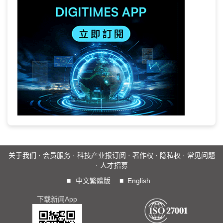
关于我们
·
会员服务
·
科技产业报订阅
·
著作权
·
隐私权
·
常见问题
·
人才招募
■
中文繁體版
■
English
下载新闻App