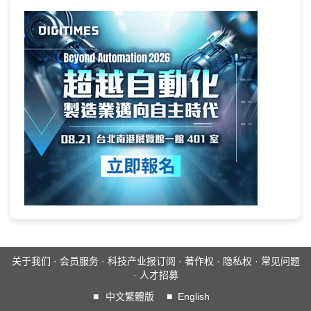
关于我们
·
会员服务
·
科技产业报订阅
·
著作权
·
隐私权
·
常见问题
·
人才招募
■
中文繁體版
■
English