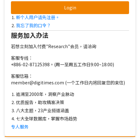
Login
新个人用户请先注册。
我忘了我的口令？
服务加入办法
若想立刻加入付费"Research"会员，请洽询
客服专线：
+886-02-87125398。(周一至周五工作日9:00~18:00)
客服信箱：
member@digitimes.com (一个工作日内将回复您的来信)
追溯至2000年，洞察产业脉动
优质报告，助攻精准决策
八大主题，23产业频道涵盖
七大全球数据库，掌握市场趋势
专人服务