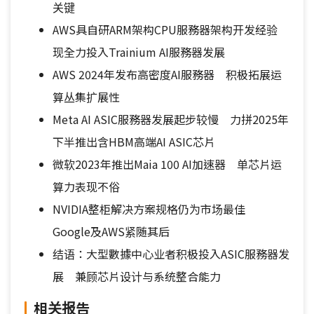
关键
AWS具自研ARM架构CPU服務器架构开发经验
现全力投入Trainium AI服務器发展
AWS 2024年发布高密度AI服務器 积极拓展运
算丛集扩展性
Meta AI ASIC服務器发展起步较慢 力拼2025年
下半推出含HBM高端AI ASIC芯片
微软2023年推出Maia 100 AI加速器 单芯片运
算力表现不俗
NVIDIA整柜解决方案规格仍为市场最佳
Google及AWS紧随其后
结语：大型數據中心业者积极投入ASIC服務器发
展 兼顾芯片设计与系统整合能力
相关报告