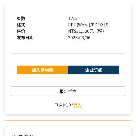
页数
12页
格式
PPT(Word)/PDF/XLS
售价
NT$31,500元（税）
发布日期
2025/03/06
加入購物車
企业订阅
报告样本
己有帐户?
登入