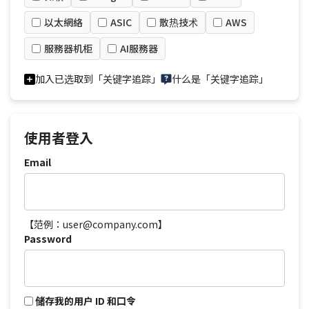
以太網絡
ASIC
散热技术
AWS
服務器机柜
AI服務器
加入已选取到「关键字追踪」
什么是「关键字追踪」
使用者登入
Email
【范例：user@company.com】
Password
储存我的用户 ID 和口令