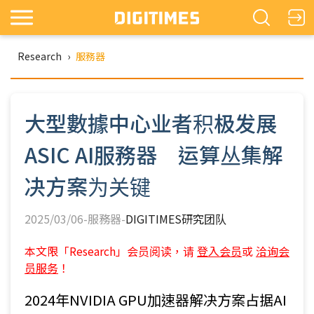
Research
›
服務器
大型數據中心业者积极发展
ASIC AI服務器 运算丛集解
决方案为关键
2025/03/06-服務器-
DIGITIMES研究团队
本文限「Research」会员阅读，请
登入会员
或
洽询会
员服务
！
2024年NVIDIA GPU加速器解决方案占据AI