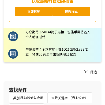
获取最新科技趋势报告
立即移動
报告样本
万众期待下Siri AI终于亮相 智能手機将迈入
个人助理时代
产销调查：全球智能手機1Q26出货2.783亿
支 预估2026全年出货跌破11亿支
筛选
查找条件
类别:移動設備与应用
查找关键字:（尚未设定）