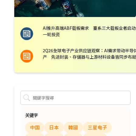
AI推升高端ABF载板需求 臺系三大载板业者启
一轮投资
2Q26全球电子产业供应链观察：AI需求带动半导
产 先进封装、存儲器与上游材料设备皆同步布
关键字
中国
日本
韓國
三星电子