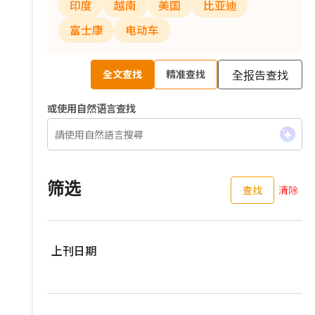
印度
越南
美国
比亚迪
富士康
电动车
全报告查找
全文查找
精准查找
或使用自然语言查找
筛选
查找
清除
上刊日期
过去三个月
过去六个月