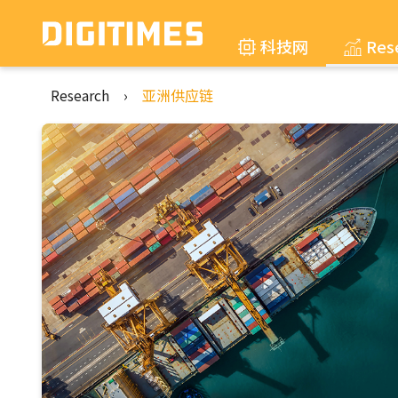
科技网
Res
Research
›
亚洲供应链