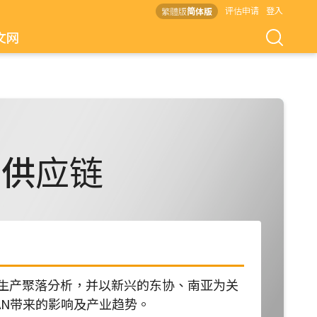
评估申请
登入
繁體版
简体版
文网
洲供应链
生产聚落分析，并以新兴的东协、南亚为关
ASEAN带来的影响及产业趋势。