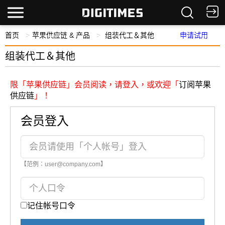
首页
苹果供应链 & 产品
组装代工＆其他
申请试用
组装代工＆其他
限「苹果供应链」会员阅读，请登入，或欢迎「
订阅苹果
供应链
」！
会员登入
【范例：user@company.com】
记住帐号口令