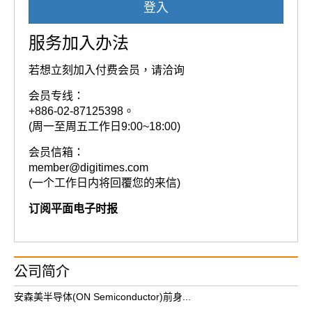
登入
服务加入办法
若想立刻加入付费会员，请洽询
会员专线：
+886-02-87125398。
(周一至周五工作日9:00~18:00)
会员信箱：
member@digitimes.com
(一个工作日内将回覆您的来信)
订阅平面电子时报
公司简介
安森美半导体(ON Semiconductor)前身...