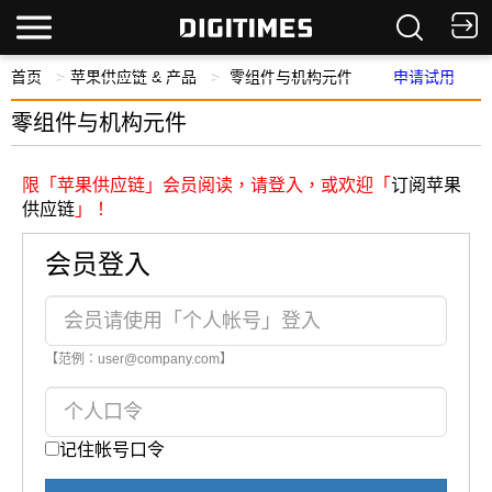
首页
苹果供应链 & 产品
零组件与机构元件
申请试用
零组件与机构元件
限「苹果供应链」会员阅读，请登入，或欢迎「
订阅苹果
供应链
」！
会员登入
【范例：user@company.com】
记住帐号口令