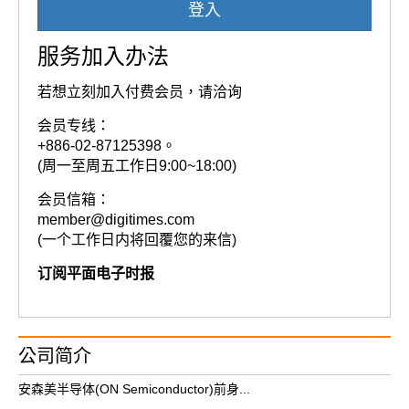
登入
服务加入办法
若想立刻加入付费会员，请洽询
会员专线：
+886-02-87125398。
(周一至周五工作日9:00~18:00)
会员信箱：
member@digitimes.com
(一个工作日内将回覆您的来信)
订阅平面电子时报
公司简介
安森美半导体(ON Semiconductor)前身...