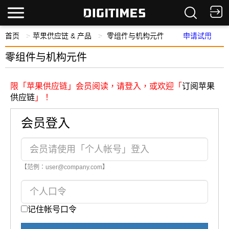
首页
苹果供应链 & 产品
零组件与机构元件
申请试用
零组件与机构元件
限「苹果供应链」会员阅读，请登入，或欢迎「
订阅苹果
供应链
」！
会员登入
【范例：user@company.com】
记住帐号口令