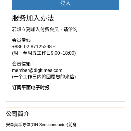
登入
服务加入办法
若想立刻加入付费会员，请洽询
会员专线：
+886-02-87125398。
(周一至周五工作日9:00~18:00)
会员信箱：
member@digitimes.com
(一个工作日内将回覆您的来信)
订阅平面电子时报
公司简介
安森美半导体(ON Semiconductor)前身...