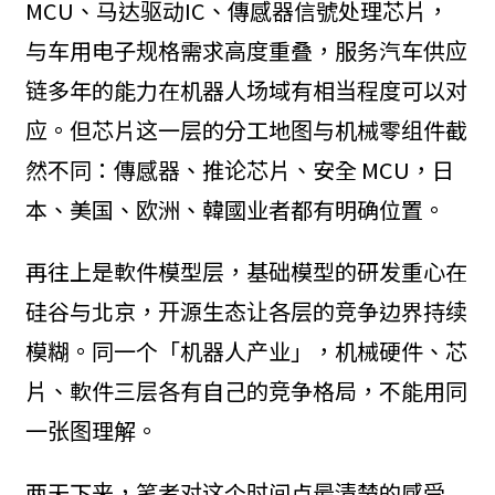
MCU、马达驱动IC、傳感器信號处理芯片，
与车用电子规格需求高度重叠，服务汽车供应
链多年的能力在机器人场域有相当程度可以对
应。但芯片这一层的分工地图与机械零组件截
然不同：傳感器、推论芯片、安全 MCU，日
本、美国、欧洲、韓國业者都有明确位置。
再往上是軟件模型层，基础模型的研发重心在
硅谷与北京，开源生态让各层的竞争边界持续
模糊。同一个「机器人产业」，机械硬件、芯
片、軟件三层各有自己的竞争格局，不能用同
一张图理解。
两天下来，笔者对这个时间点最清楚的感受