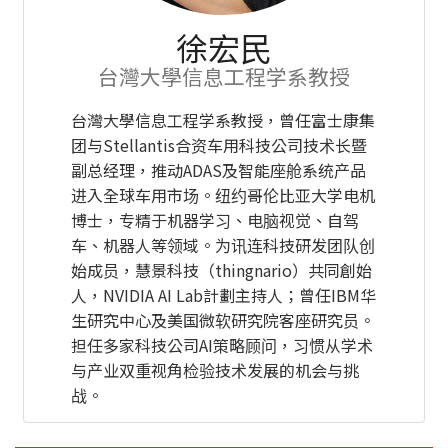
徐宏民
台灣大學信息工程学系教授
台灣大學信息工程学系教授，曾任富士康集
团与Stellantis合资车用科技公司技术长暨
副总经理，推动ADAS及智能座舱系统产品
进入全球车用市场。纽约哥伦比亚大学电机
博士，专精于机器学习、电脑视觉、自驾
车、机器人等领域。为讯连科技研发团队创
始成员，慧景科技（thingnario）共同創始
人，NVIDIA AI Lab計劃主持人；曾任IBM华
生研究中心及美国微软研究院客座研究员。
担任多家科技公司AI策略顾问，习惯从学术
与产业双重视角检验技术发展的机会与挑
战。