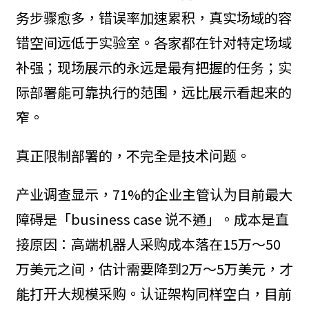
务步骤愈多，错误率加速累积，真实场域的容
错空间远低于实验室。各家都在针对特定场域
补强；现场展示的永远是最有把握的任务；实
际部署能可靠执行的范围，远比展示看起来的
窄。
真正限制部署的，不完全是技术问题。
产业调查显示，71%的企业主管认为目前最大
障碍是「business case 说不通」。成本是直
接原因：高端机器人采购成本落在15万～50
万美元之间，估计需要降到2万～5万美元，才
能打开大规模采购。认证架构同样空白，目前