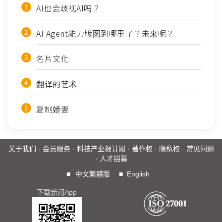
AI也会歧视AI吗？
AI Agent能力版图到哪里了？未来呢？
名片文化
翻译的艺术
复制娇妻
关于我们
·
会员服务
·
科技产业报订阅
·
著作权
·
隐私权
·
常见问题
·
人才招募
■
中文繁體版
■
English
下载新闻App