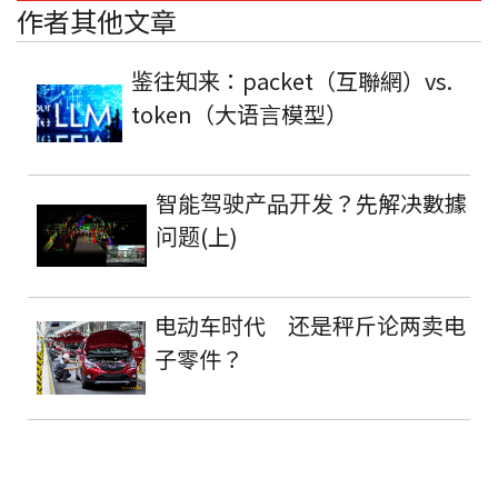
作者其他文章
鉴往知来：packet（互聯網）vs.
token（大语言模型）
智能驾驶产品开发？先解决數據
问题(上)
电动车时代 还是秤斤论两卖电
子零件？