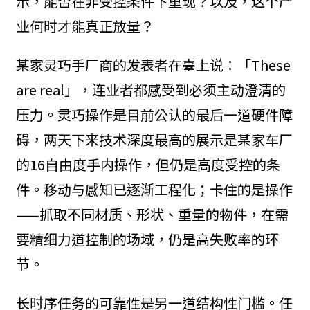
示，能否在非受控条件下重现？以及，这个产
业何时才能真正放量？
某家灵巧手厂商的发表者在臺上说：「These
are real」，连业者都感受到必须主动澄清的
压力。灵巧操作是目前公认的最后一道硬件障
碍，两天下来技术深度最高的展示是某家车厂
的16自由度手内操作，但仍是高度受控的条
件。移动与感知已逐渐工程化；卡住的是操作
——抓取不同材质、形状、重量的物件，在需
要精细力道控制的场域，仍是高失败率的环
节。
长时序任务的可靠性是另一道结构性门槛。任