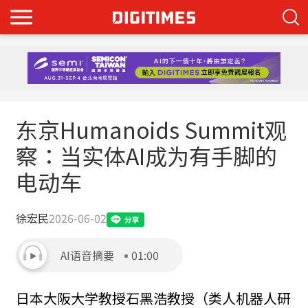
东京Humanoids Summit观
察：当实体AI成为有手脚的
电动车
徐宏民
2026-06-02
AI语音摘要
01:00
日本大阪大学教授石黑浩教授（类人机器人研