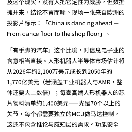
及这个现实，没有人把它定性为威胁，但数据
摊开来，结论不言而喻。现场一张来自欧洲的
投影片标示：「China is dancing ahead —
From dance floor to the shop floor」。
「有手脚的汽车」这个比喻，对信息电子业的
含意相当直接。人形机器人半导体市场估计将
从2026年约2,100万美元成长到2050年的
1,770亿美元（若涵盖工业机器人与AMR，整
体还要大上数倍）；每臺高端人形机器人的芯
片物料清单约1,400美元——光是70个以上的
关节，每个都需要独立的MCU做马达控制，
这还不包含推论与感知层的需求。功能安全