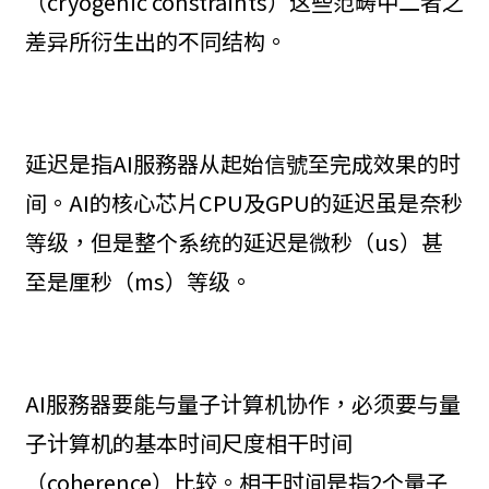
（cryogenic constraints）这些范畴中二者之
差异所衍生出的不同结构。
延迟是指AI服務器从起始信號至完成效果的时
间。AI的核心芯片CPU及GPU的延迟虽是奈秒
等级，但是整个系统的延迟是微秒（us）甚
至是厘秒（ms）等级。
AI服務器要能与量子计算机协作，必须要与量
子计算机的基本时间尺度相干时间
（coherence）比较。相干时间是指2个量子