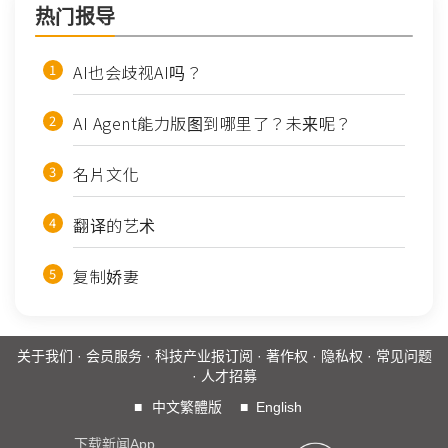
热门报导
AI也会歧视AI吗？
AI Agent能力版图到哪里了？未来呢？
名片文化
翻译的艺术
复制娇妻
关于我们
·
会员服务
·
科技产业报订阅
·
著作权
·
隐私权
·
常见问题
·
人才招募
■
中文繁體版
■
English
下载新闻App