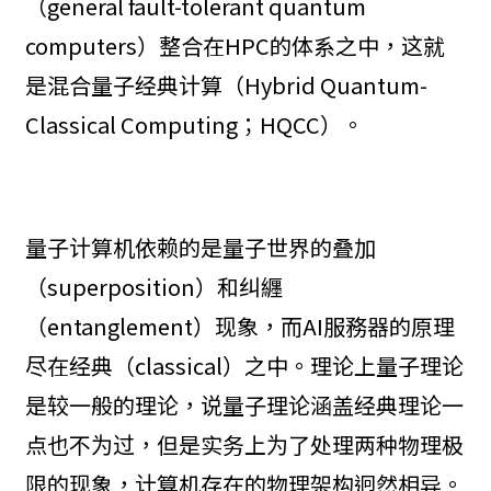
（general fault-tolerant quantum
computers）整合在HPC的体系之中，这就
是混合量子经典计算（Hybrid Quantum-
Classical Computing；HQCC）。
量子计算机依赖的是量子世界的叠加
（superposition）和纠纒
（entanglement）现象，而AI服務器的原理
尽在经典（classical）之中。理论上量子理论
是较一般的理论，说量子理论涵盖经典理论一
点也不为过，但是实务上为了处理两种物理极
限的现象，计算机存在的物理架构迥然相异。