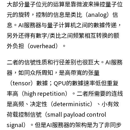
大部分量子位元的运算是靠微波来操控量子位
元的旋转，控制的信息是类比（analog）信
息。AI服務器与量子计算机之间的數據传递，
另外还得有數字/类比之间频繁相互转换的额
外负担（overhead）。
二者的信號性质和行径差别也很巨大。AI服務
器，如同众所周知，是高帶寬的张量
（tensor）數據；QPU的數據速率低但重复
率高（high repetition）。二者所需要的连线
是高频、决定性（deterministic）、小有效
荷载控制信號（small payload control
signal）。但是AI服務器的架构是为了非同步